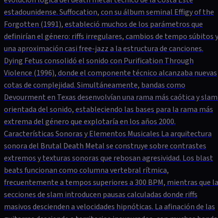
estadounidense. Suffocation, con su álbum seminal Effigy of the
Forgotten (1991), estableció muchos de los parámetros que
definirían el género: riffs irregulares, cambios de tempo súbitos 
una aproximación casi free-jazz a la estructura de canciones.
Dying Fetus consolidó el sonido con Purification Through
Violence (1996), donde el componente técnico alcanzaba nuevas
cotas de complejidad. Simultáneamente, bandas como
Devourment en Texas desenvolvían una rama más caótica y slam
orientada del sonido, estableciendo las bases para la rama más
extrema del género que explotaría en los años 2000.
Características Sonoras y Elementos Musicales La arquitectura
sonora del Brutal Death Metal se construye sobre contrastes
extremos y texturas sonoras que rebosan agresividad. Los blast
beats funcionan como columna vertebral rítmica,
frecuentemente a tempos superiores a 300 BPM, mientras que l
secciones de slam introducen pausas calculadas donde riffs
masivos descienden a velocidades hipnóticas. La afinación de las