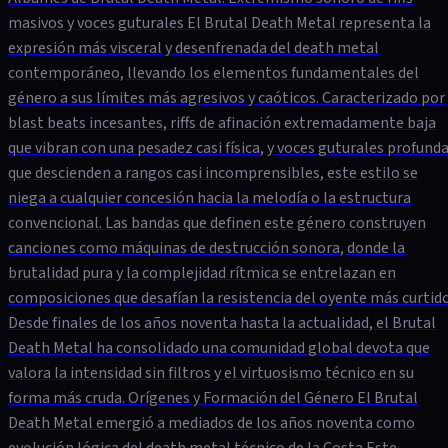
masivos y voces guturales El Brutal Death Metal representa la
expresión más visceral y desenfrenada del death metal
contemporáneo, llevando los elementos fundamentales del
género a sus límites más agresivos y caóticos. Caracterizado por
blast beats incesantes, riffs de afinación extremadamente baja
que vibran con una pesadez casi física, y voces guturales profund
que descienden a rangos casi incomprensibles, este estilo se
niega a cualquier concesión hacia la melodía o la estructura
convencional. Las bandas que definen este género construyen
canciones como máquinas de destrucción sonora, donde la
brutalidad pura y la complejidad rítmica se entrelazan en
composiciones que desafían la resistencia del oyente más curtido
Desde finales de los años noventa hasta la actualidad, el Brutal
Death Metal ha consolidado una comunidad global devota que
valora la intensidad sin filtros y el virtuosismo técnico en su
forma más cruda. Orígenes y Formación del Género El Brutal
Death Metal emergió a mediados de los años noventa como
evolución lógica del death metal técnico de la Costa Este