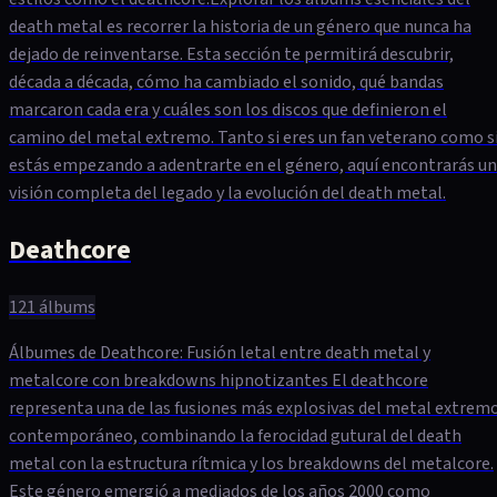
death metal es recorrer la historia de un género que nunca ha
dejado de reinventarse. Esta sección te permitirá descubrir,
década a década, cómo ha cambiado el sonido, qué bandas
marcaron cada era y cuáles son los discos que definieron el
camino del metal extremo. Tanto si eres un fan veterano como s
estás empezando a adentrarte en el género, aquí encontrarás u
visión completa del legado y la evolución del death metal.
Deathcore
121
álbums
Álbumes de Deathcore: Fusión letal entre death metal y
metalcore con breakdowns hipnotizantes El deathcore
representa una de las fusiones más explosivas del metal extrem
contemporáneo, combinando la ferocidad gutural del death
metal con la estructura rítmica y los breakdowns del metalcore.
Este género emergió a mediados de los años 2000 como