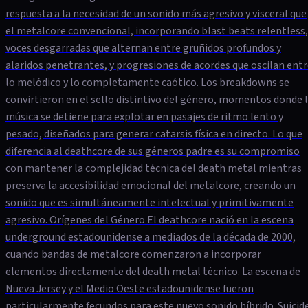
respuesta a la necesidad de un sonido más agresivo y visceral que
el metalcore convencional, incorporando blast beats relentless,
voces desgarradas que alternan entre gruñidos profundos y
alaridos penetrantes, y progresiones de acordes que oscilan ent
lo melódico y lo completamente caótico. Los breakdowns se
convirtieron en el sello distintivo del género, momentos donde 
música se detiene para explotar en pasajes de ritmo lento y
pesado, diseñados para generar catarsis física en directo. Lo que
diferencia al deathcore de sus géneros padre es su compromiso
con mantener la complejidad técnica del death metal mientras
preserva la accesibilidad emocional del metalcore, creando un
sonido que es simultáneamente intelectual y primitivamente
agresivo. Orígenes del Género El deathcore nació en la escena
underground estadounidense a mediados de la década de 2000,
cuando bandas de metalcore comenzaron a incorporar
elementos directamente del death metal técnico. La escena de
Nueva Jersey y el Medio Oeste estadounidense fueron
particularmente fecundos para este nuevo sonido híbrido. Suicid