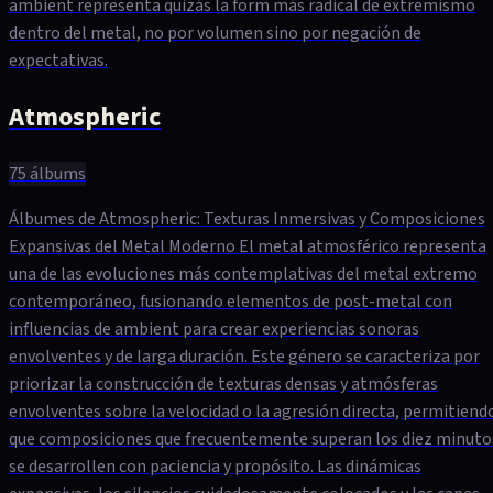
ambient representa quizás la form más radical de extremismo
dentro del metal, no por volumen sino por negación de
expectativas.
Atmospheric
75
álbums
Álbumes de Atmospheric: Texturas Inmersivas y Composiciones
Expansivas del Metal Moderno El metal atmosférico representa
una de las evoluciones más contemplativas del metal extremo
contemporáneo, fusionando elementos de post-metal con
influencias de ambient para crear experiencias sonoras
envolventes y de larga duración. Este género se caracteriza por
priorizar la construcción de texturas densas y atmósferas
envolventes sobre la velocidad o la agresión directa, permitiend
que composiciones que frecuentemente superan los diez minuto
se desarrollen con paciencia y propósito. Las dinámicas