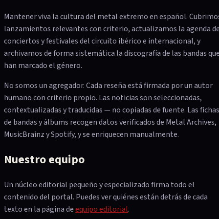
Mantener viva la cultura del metal extremo en español. Cubrimo
lanzamientos relevantes con criterio, actualizamos la agenda d
conciertos y festivales del circuito ibérico e internacional, y
archivamos de forma sistemática la discografía de las bandas qu
han marcado el género.
No somos un agregador. Cada reseña está firmada por un autor
humano con criterio propio. Las noticias son seleccionadas,
contextualizadas y traducidas — no copiadas de fuente. Las ficha
de bandas y álbums recogen datos verificados de Metal Archives,
MusicBrainz y Spotify, y se enriquecen manualmente.
Nuestro equipo
Un núcleo editorial pequeño y especializado firma todo el
contenido del portal. Puedes ver quiénes están detrás de cada
texto en la página de
equipo editorial
.